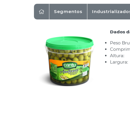
Segmentos
Industrializado
Dados da
Peso Brut
Comprim
Altura:
Largura: