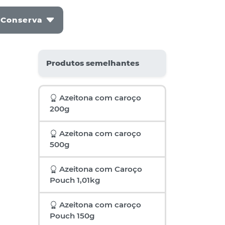
 Conserva
Produtos semelhantes
Azeitona com caroço
200g
Azeitona com caroço
500g
Azeitona com Caroço
Pouch 1,01kg
Azeitona com caroço
Pouch 150g