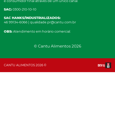
e consumidor final através de um único canal.
SAC:
0300-210-10-10
SAC HANKS/INDUSTRIALIZADOS:
46 99134-6066 | qualidade.pr@cantu.com.br
OBS:
Atendimento em horário comercial.
© Cantu Alimentos 2026
CANTU ALIMENTOS 2026 ©