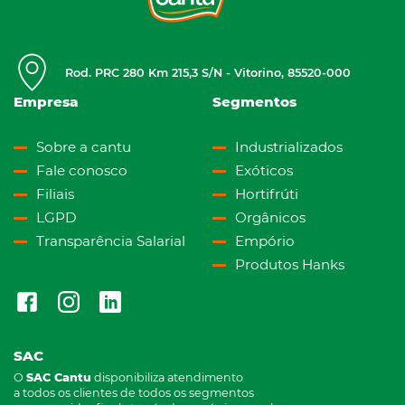
Rod. PRC 280 Km 215,3 S/N - Vitorino, 85520-000
Empresa
Segmentos
Sobre a cantu
Industrializados
Fale conosco
Exóticos
Filiais
Hortifrúti
LGPD
Orgânicos
Transparência Salarial
Empório
Produtos Hanks
SAC
O
SAC Cantu
disponibiliza atendimento
a todos os clientes de todos os segmentos