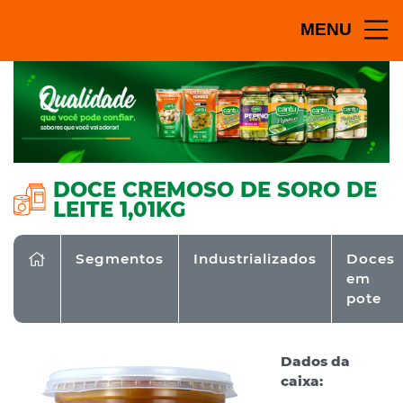
MENU
DOCE CREMOSO DE SORO DE
LEITE 1,01KG
Segmentos
Industrializados
Doces
em
pote
Dados da
caixa: