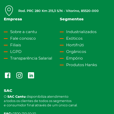
Rod. PRC 280 Km 215,3 S/N - Vitorino, 85520-000
Empresa
Segmentos
Sobre a cantu
Industrializados
Fale conosco
Exóticos
Filiais
Hortifrúti
LGPD
Orgânicos
Transparência Salarial
Empório
Produtos Hanks
SAC
O
SAC Cantu
disponibiliza atendimento
a todos os clientes de todos os segmentos
e consumidor final através de um único canal.
SAC:
0300-210-10-10