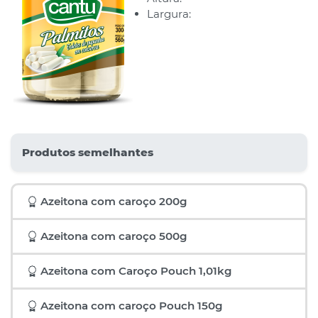
Largura:
Produtos semelhantes
Azeitona com caroço 200g
Azeitona com caroço 500g
Azeitona com Caroço Pouch 1,01kg
Azeitona com caroço Pouch 150g