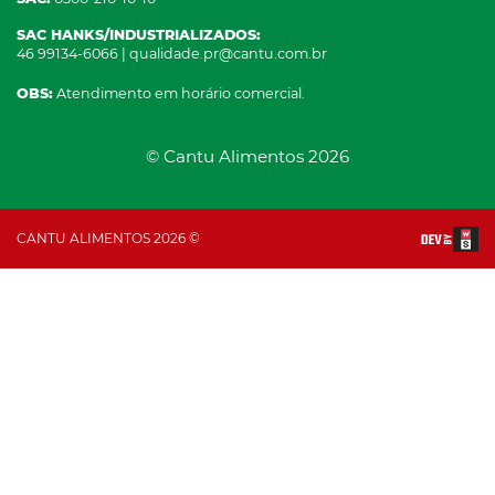
SAC HANKS/INDUSTRIALIZADOS:
46 99134-6066 | qualidade.pr@cantu.com.br
OBS:
Atendimento em horário comercial.
© Cantu Alimentos 2026
CANTU ALIMENTOS 2026 ©