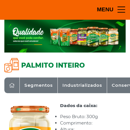
MENU
PALMITO INTEIRO
Segmentos
Industrializados
Conser
Dados da caixa:
Peso Bruto: 300g
Comprimento:
Altura: