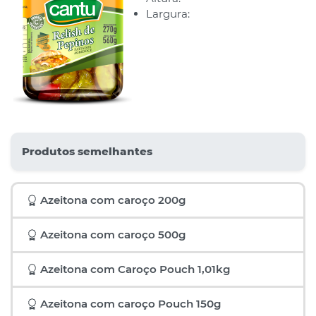
Largura:
Produtos semelhantes
Azeitona com caroço 200g
Azeitona com caroço 500g
Azeitona com Caroço Pouch 1,01kg
Azeitona com caroço Pouch 150g