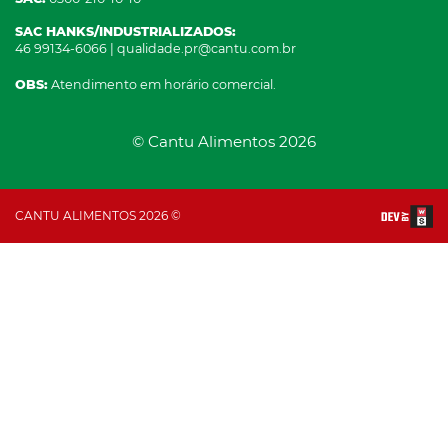
SAC HANKS/INDUSTRIALIZADOS:
46 99134-6066 | qualidade.pr@cantu.com.br
OBS:
Atendimento em horário comercial.
© Cantu Alimentos 2026
CANTU ALIMENTOS 2026 ©