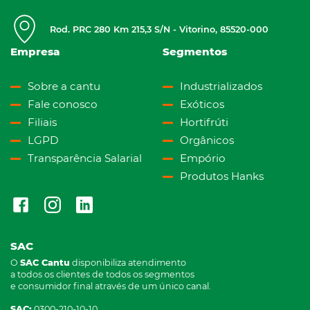
Rod. PRC 280 Km 215,3 S/N - Vitorino, 85520-000
Empresa
Segmentos
Sobre a cantu
Industrializados
Fale conosco
Exóticos
Filiais
Hortifrúti
LGPD
Orgânicos
Transparência Salarial
Empório
Produtos Hanks
SAC
O
SAC Cantu
disponibiliza atendimento
a todos os clientes de todos os segmentos
e consumidor final através de um único canal.
SAC:
0300-210-10-10