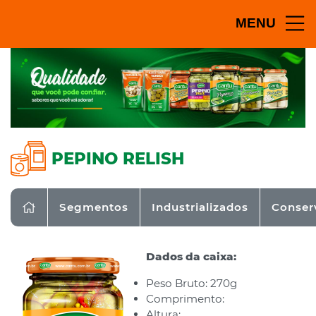
MENU
PEPINO RELISH
Segmentos
Industrializados
Conser
Dados da caixa:
Peso Bruto: 270g
Comprimento:
Altura: