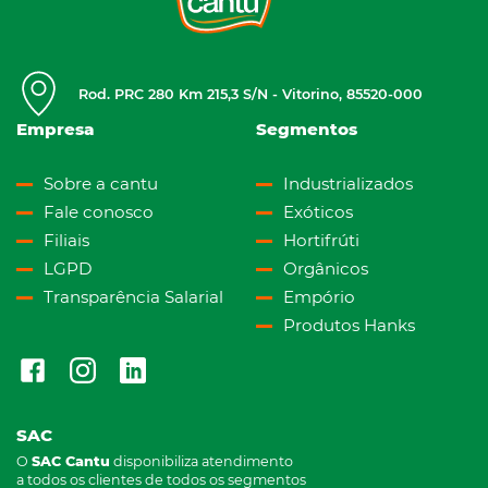
Rod. PRC 280 Km 215,3 S/N - Vitorino, 85520-000
Empresa
Segmentos
Sobre a cantu
Industrializados
Fale conosco
Exóticos
Filiais
Hortifrúti
LGPD
Orgânicos
Transparência Salarial
Empório
Produtos Hanks
SAC
O
SAC Cantu
disponibiliza atendimento
a todos os clientes de todos os segmentos