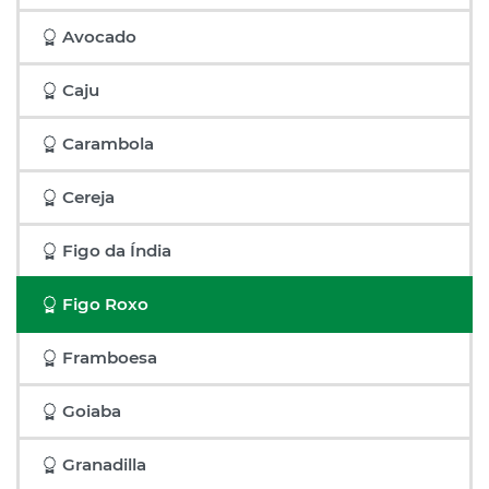
Avocado
Caju
Carambola
Cereja
Figo da Índia
Figo Roxo
Framboesa
Goiaba
Granadilla