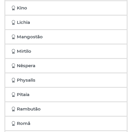
Kino
Lichia
Mangostão
Mirtilo
Nêspera
Physalis
Pitaia
Rambutão
Romã