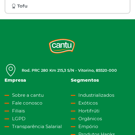
Tofu
Rod. PRC 280 Km 215,3 S/N - Vitorino, 85520-000
Empresa
Segmentos
Sobre a cantu
Industrializados
Fale conosco
Exóticos
Filiais
Hortifrúti
LGPD
Orgânicos
Transparência Salarial
Empório
Produtos Hanks