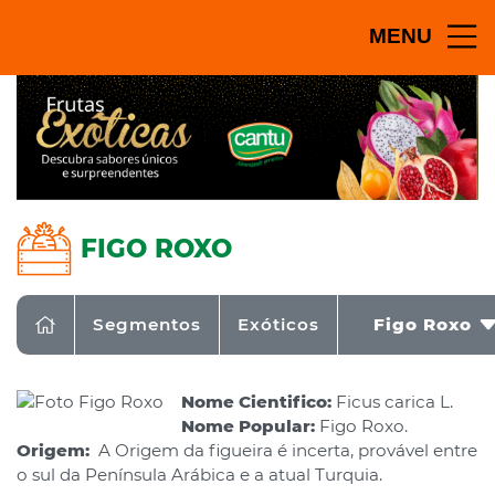
MENU
FIGO ROXO
Segmentos
Exóticos
Figo Roxo
Nome Cientifico:
Ficus carica L.
Nome Popular:
Figo Roxo.
Origem:
A Origem da figueira é incerta, provável entre
o sul da Península Arábica e a atual Turquia.