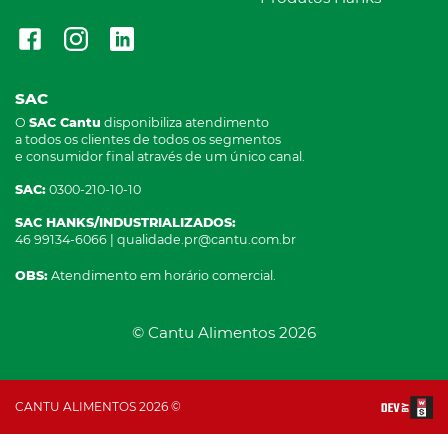
SAC
O
SAC Cantu
disponibiliza atendimento
a todos os clientes de todos os segmentos
e consumidor final através de um único canal.
SAC:
0300-210-10-10
SAC HANKS/INDUSTRIALIZADOS:
46 99134-6066 | qualidade.pr@cantu.com.br
OBS:
Atendimento em horário comercial.
© Cantu Alimentos 2026
CANTU ALIMENTOS 2026 ©