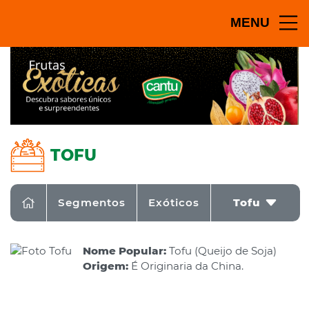
MENU
TOFU
Segmentos
Exóticos
Tofu
Nome Popular:
Tofu (Queijo de Soja)
Origem:
É Originaria da China.