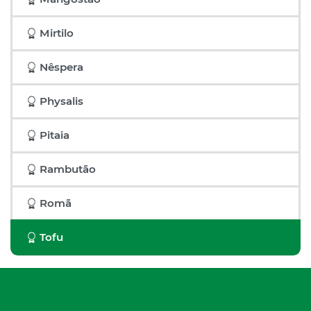
Mirtilo
Nêspera
Physalis
Pitaia
Rambutão
Romã
Tofu