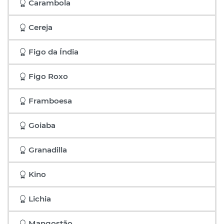
Carambola
Cereja
Figo da Índia
Figo Roxo
Framboesa
Goiaba
Granadilla
Kino
Lichia
Mangostão