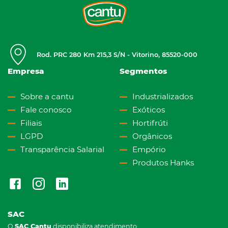
Rod. PRC 280 Km 215,3 S/N - Vitorino, 85520-000
Empresa
Segmentos
Sobre a cantu
Industrializados
Fale conosco
Exóticos
Filiais
Hortifrúti
LGPD
Orgânicos
Transparência Salarial
Empório
Produtos Hanks
SAC
O
SAC Cantu
disponibiliza atendimento